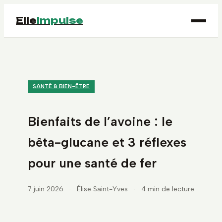
Elle
Impulse
SANTÉ & BIEN-ÊTRE
Bienfaits de l’avoine : le
bêta-glucane et 3 réflexes
pour une santé de fer
7 juin 2026
·
Élise Saint-Yves
·
4 min de lecture