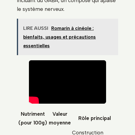
incluant du GABA, un composé qui apaise
le système nerveux.
LIRE AUSSI
Romarin à cinéole :
bienfaits, usages et précautions
essentielles
Nutriment
Valeur
Rôle principal
(pour 100g)
moyenne
Construction