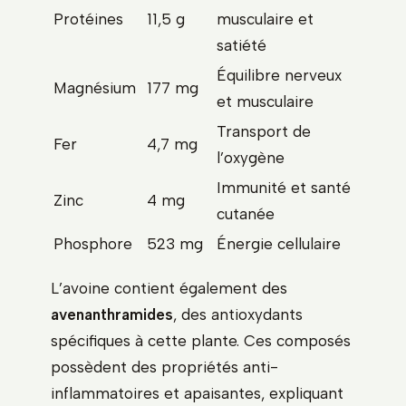
Protéines
11,5 g
musculaire et
satiété
Équilibre nerveux
Magnésium
177 mg
et musculaire
Transport de
Fer
4,7 mg
l’oxygène
Immunité et santé
Zinc
4 mg
cutanée
Phosphore
523 mg
Énergie cellulaire
L’avoine contient également des
avenanthramides
, des antioxydants
spécifiques à cette plante. Ces composés
possèdent des propriétés anti-
inflammatoires et apaisantes, expliquant