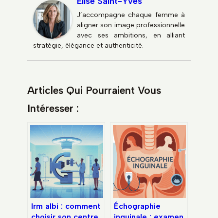
Élise Saint-Yves
J’accompagne chaque femme à
aligner son image professionnelle
avec ses ambitions, en alliant
stratégie, élégance et authenticité.
Articles Qui Pourraient Vous
Intéresser :
Irm albi : comment
Échographie
choisir son centre
inguinale : examen,