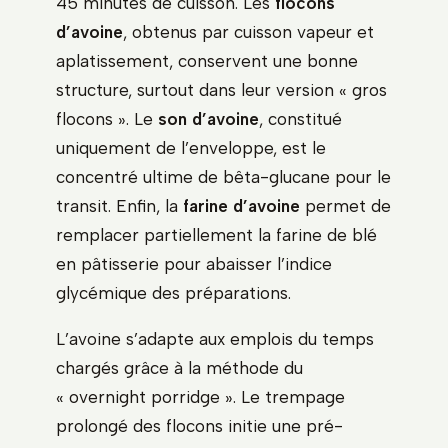
45 minutes de cuisson. Les
flocons
d’avoine
, obtenus par cuisson vapeur et
aplatissement, conservent une bonne
structure, surtout dans leur version « gros
flocons ». Le
son d’avoine
, constitué
uniquement de l’enveloppe, est le
concentré ultime de bêta-glucane pour le
transit. Enfin, la
farine d’avoine
permet de
remplacer partiellement la farine de blé
en pâtisserie pour abaisser l’indice
glycémique des préparations.
L’avoine s’adapte aux emplois du temps
chargés grâce à la méthode du
« overnight porridge ». Le trempage
prolongé des flocons initie une pré-