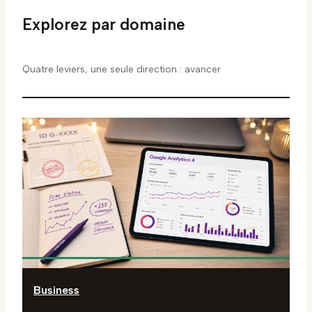
Explorez par domaine
Quatre leviers, une seule direction : avancer
Business