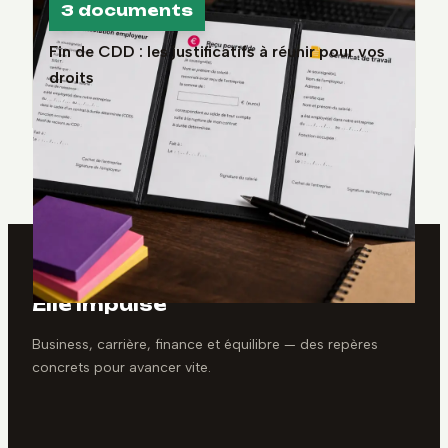
3 documents
Fin de CDD : les justificatifs à réunir pour vos
droits
Elle Impulse
Business, carrière, finance et équilibre — des repères
concrets pour avancer vite.