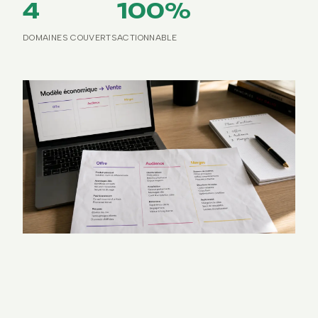
4
100%
DOMAINES COUVERTS
ACTIONNABLE