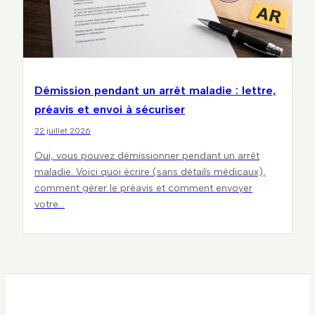
Démission pendant un arrêt maladie : lettre,
préavis et envoi à sécuriser
22 juillet 2026
Oui, vous pouvez démissionner pendant un arrêt
maladie. Voici quoi écrire (sans détails médicaux),
comment gérer le préavis et comment envoyer
votre…