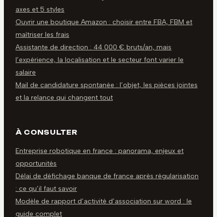
axes et 5 styles
Ouvrir une boutique Amazon : choisir entre FBA, FBM et
maîtriser les frais
Assistante de direction : 44 000 € bruts/an, mais
l’expérience, la localisation et le secteur font varier le
salaire
Mail de candidature spontanée : l’objet, les pièces jointes
et la relance qui changent tout
À CONSULTER
Entreprise robotique en france : panorama, enjeux et
opportunités
Délai de défichage banque de france après régularisation
: ce qu’il faut savoir
Modèle de rapport d’activité d’association sur word : le
guide complet