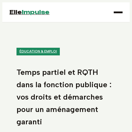
Elle
Impulse
ÉDUCATION & EMPLOI
Temps partiel et RQTH
dans la fonction publique :
vos droits et démarches
pour un aménagement
garanti