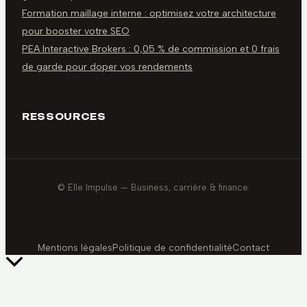
Formation maillage interne : optimisez votre architecture
pour booster votre SEO
PEA Interactive Brokers : 0,05 % de commission et 0 frais
de garde pour doper vos rendements
RESSOURCES
© Elle Impulse — Business, carrière & finance.
Mentions légales
Politique de confidentialité
Contact
Retour
en
haut