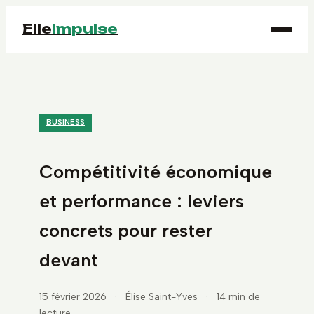
Elle
Impulse
BUSINESS
Compétitivité économique
et performance : leviers
concrets pour rester
devant
15 février 2026
·
Élise Saint-Yves
·
14 min de
lecture