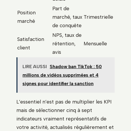
Part de
Position
marché, taux
Trimestrielle
marché
de conquête
NPS, taux de
Satisfaction
rétention,
Mensuelle
client
avis
LIRE AUSSI
Shadow ban TikTok : 50
millions de vidéos supprimées et 4
signes pour identifier la sanction
L’essentiel n’est pas de multiplier les KPI
mais de sélectionner cinq à sept
indicateurs vraiment représentatifs de
votre activité, actualisés régulièrement et