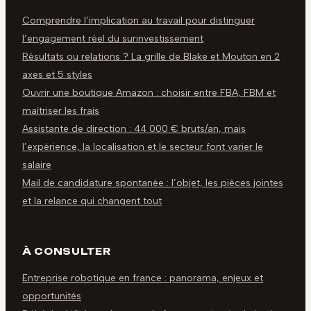
Comprendre l’implication au travail pour distinguer
l’engagement réel du surinvestissement
Résultats ou relations ? La grille de Blake et Mouton en 2
axes et 5 styles
Ouvrir une boutique Amazon : choisir entre FBA, FBM et
maîtriser les frais
Assistante de direction : 44 000 € bruts/an, mais
l’expérience, la localisation et le secteur font varier le
salaire
Mail de candidature spontanée : l’objet, les pièces jointes
et la relance qui changent tout
À CONSULTER
Entreprise robotique en france : panorama, enjeux et
opportunités