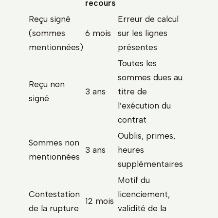
recours
Reçu signé
Erreur de calcul
(sommes
6 mois
sur les lignes
mentionnées)
présentes
Toutes les
sommes dues au
Reçu non
3 ans
titre de
signé
l’exécution du
contrat
Oublis, primes,
Sommes non
3 ans
heures
mentionnées
supplémentaires
Motif du
Contestation
licenciement,
12 mois
de la rupture
validité de la