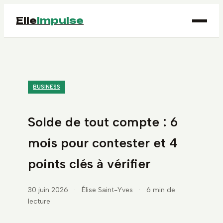
Elle
Impulse
BUSINESS
Solde de tout compte : 6
mois pour contester et 4
points clés à vérifier
30 juin 2026
·
Élise Saint-Yves
·
6 min de
lecture