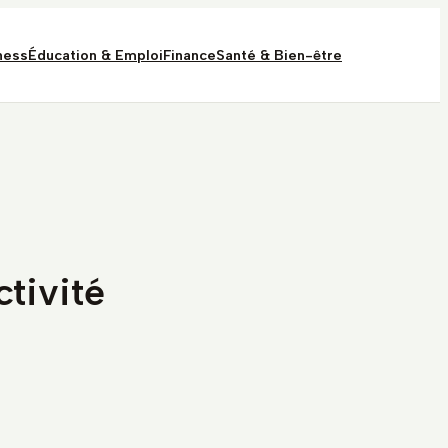
ness
Éducation & Emploi
Finance
Santé & Bien-être
ctivité