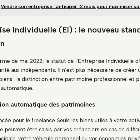
Vendre son entreprise : anticiper 12 mois pour maximiser sa
ise Individuelle (EI) : le nouveau sta
on
rme de mai 2022, le statut de l’Entreprise Individuelle o
rité aux indépendants. Il n’est plus nécessaire de créer
iens : la distinction entre patrimoine professionnel et 
 automatique.
ion automatique des patrimoines
cée pour le freelance. Seuls les biens utiles à votre activ
e peuvent être saisis par vos créanciers en cas de difficu
ncipale, votre véhicule personnel ou vos économies priv