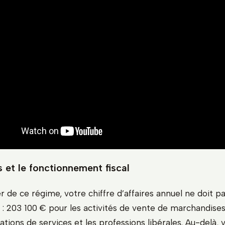
 et le fonctionnement fiscal
r de ce régime, votre chiffre d’affaires annuel ne doit 
s : 203 100 € pour les activités de vente de marchandise
ations de services et les professions libérales. Au-delà, 