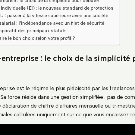
reprise : le choix de la simplicité pour débuter
 Individuelle (EI) : le nouveau standard de protection
U : passer à la vitesse supérieure avec une société
alarial : l’indépendance avec un filet de sécurité
paratif des principaux statuts
e le bon choix selon votre profil ?
entreprise : le choix de la simplicité
prise est le régime le plus plébiscité par les freelances 
Sa force réside dans une gestion simplifiée : pas de com
déclaration de chiffre d’affaires mensuelle ou trimestrie
ociales calculées uniquement sur ce que vous encaissez r