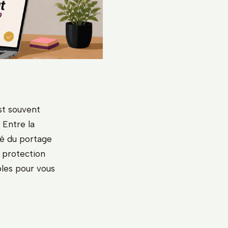
st souvent
 Entre la
ité du portage
e protection
bles pour vous