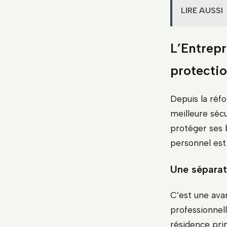
LIRE AUSSI
L’Entrepr
protecti
Depuis la réfo
meilleure sécu
protéger ses b
personnel est
Une séparat
C’est une avan
professionnell
résidence pri