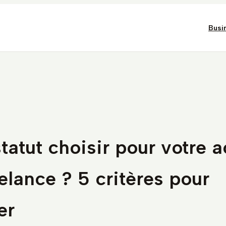
Busi
tatut choisir pour votre a
elance ? 5 critères pour
er