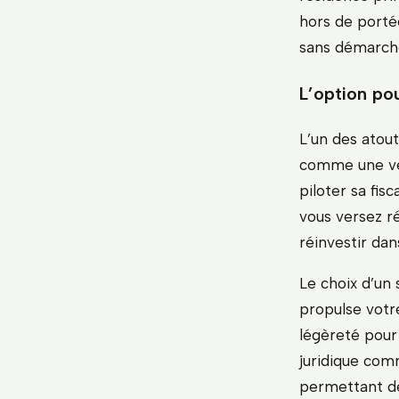
hors de porté
sans démarche 
L’option pou
L’un des atout
comme une vér
piloter sa fis
vous versez ré
réinvestir dan
Le choix d’un 
propulse votr
légèreté pour 
juridique com
permettant de