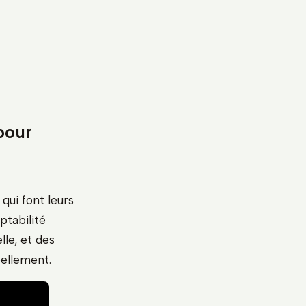
 pour
qui font leurs
ptabilité
lle, et des
éellement.