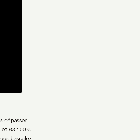
pas dépasser
s et 83 600 €
vous basculez