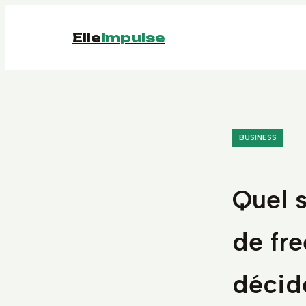
Elle
Impulse
BUSINESS
Quel s
de fre
décid