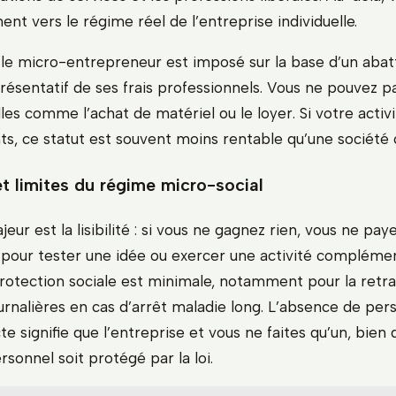
t vers le régime réel de l’entreprise individuelle.
é, le micro-entrepreneur est imposé sur la base d’un ab
présentatif de ses frais professionnels. Vous ne pouvez p
es comme l’achat de matériel ou le loyer. Si votre activ
ts, ce statut est souvent moins rentable qu’une société c
t limites du régime micro-social
eur est la lisibilité : si vous ne gagnez rien, vous ne paye
l pour tester une idée ou exercer une activité complémen
rotection sociale est minimale, notamment pour la retrai
urnalières en cas d’arrêt maladie long. L’absence de per
te signifie que l’entreprise et vous ne faites qu’un, bien
sonnel soit protégé par la loi.