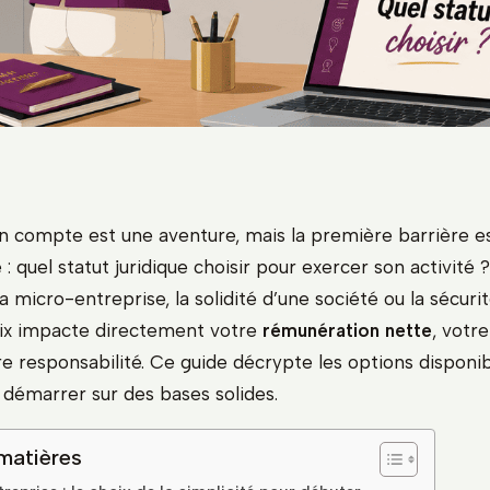
on compte est une aventure, mais la première barrière e
 : quel statut juridique choisir pour exercer son activité ?
la micro-entreprise, la solidité d’une société ou la sécur
hoix impacte directement votre
rémunération nette
, votr
re responsabilité. Ce guide décrypte les options disponi
démarrer sur des bases solides.
matières