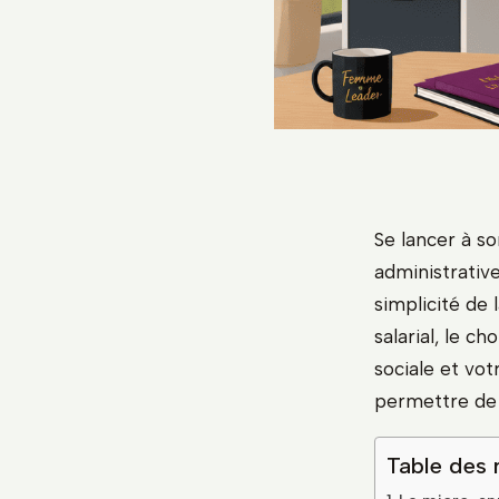
Se lancer à s
administrative
simplicité de 
salarial, le c
sociale et vot
permettre de 
Table des 