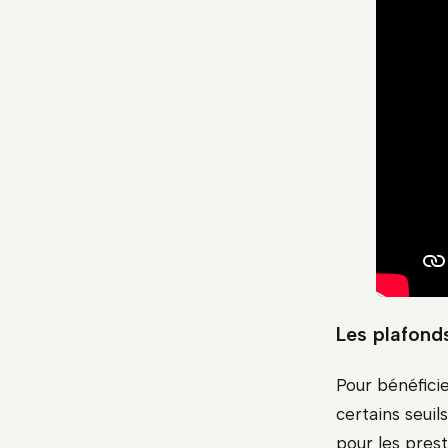
Les plafonds
Pour bénéficie
certains seuil
pour les prest