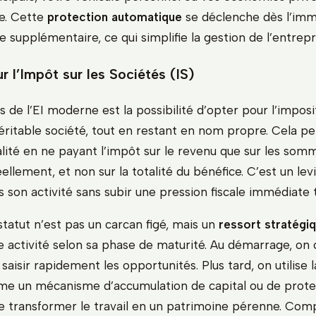
e. Cette
protection automatique
se déclenche dès l’imma
supplémentaire, ce qui simplifie la gestion de l’entrepr
r l’Impôt sur les Sociétés (IS)
s de l’EI moderne est la possibilité d’opter pour l’impositi
itable société, tout en restant en nom propre. Cela p
calité en ne payant l’impôt sur le revenu que sur les so
ellement, et non sur la totalité du bénéfice. C’est un lev
s son activité sans subir une pression fiscale immédiate 
statut n’est pas un carcan figé, mais un
ressort stratégi
e activité selon sa phase de maturité. Au démarrage, on 
saisir rapidement les opportunités. Plus tard, on utilise l
me un mécanisme d’accumulation de capital ou de prote
 transformer le travail en un patrimoine pérenne. Co