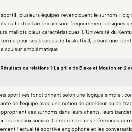
 sportif, plusieurs équipes revendiquent le surnom « big 
ts du football américain sont fréquemment désignés ain
urs maillots bleus caractéristiques. L’Université du Kentu
terme pour ses équipes de basketball, créant une identi
te couleur emblématique.
Résultats ou relations ? La grille de Blake et Mouton en 2 a
ons sportives fonctionnent selon une logique simple : co
ante de l’équipe avec une notion de grandeur ou de tradi
approprient ces surnoms dans leurs chants, leurs bandero
sur les réseaux sociaux. Comprendre ces références per
ement l’actualité sportive anglophone et les conversati