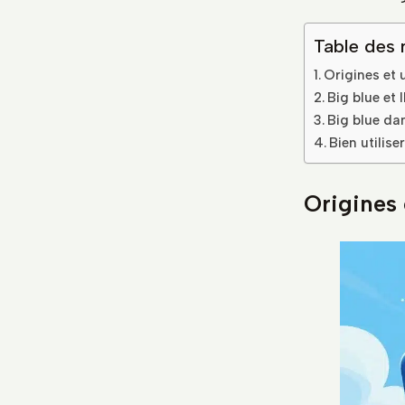
Table des 
Origines et 
Big blue et 
Big blue dan
Bien utilis
Origines 