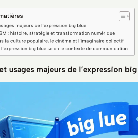
matières
usages majeurs de l’expression big blue
IBM : histoire, stratégie et transformation numérique
s la culture populaire, le cinéma et l’imaginaire collectif
er l’expression big blue selon le contexte de communication
et usages majeurs de l’expression big