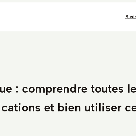
Busi
lue : comprendre toutes l
ications et bien utiliser c