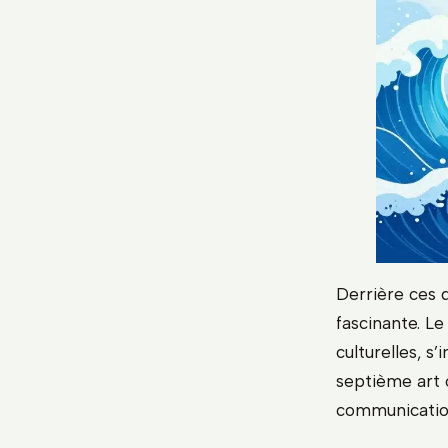
Derrière ces
fascinante. Le
culturelles, s
septième art o
communication