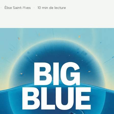
·
Élise Saint-Yves
·
10 min de lecture