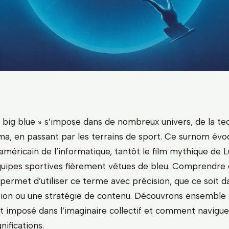
« big blue » s’impose dans de nombreux univers, de la te
éma, en passant par les terrains de sport. Ce surnom évo
américain de l’informatique, tantôt le film mythique de 
uipes sportives fièrement vêtues de bleu. Comprendre 
permet d’utiliser ce terme avec précision, que ce soit da
tion ou une stratégie de contenu. Découvrons ensembl
st imposé dans l’imaginaire collectif et comment navigue
nifications.