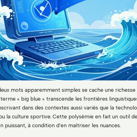
 deux mots apparemment simples se cache une richesse
 terme « big blue » transcende les frontières linguistique
’inscrivant dans des contextes aussi variés que la technolo
u la culture sportive. Cette polysémie en fait un outil d
 puissant, à condition d’en maîtriser les nuances.