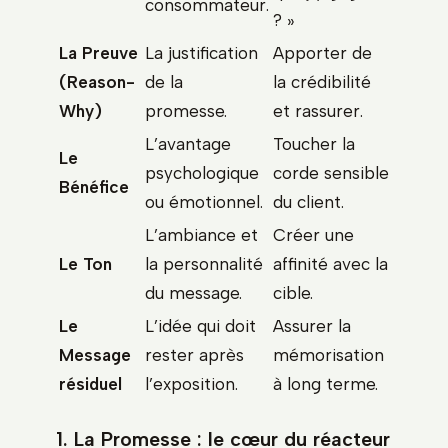
consommateur.
? »
La Preuve
La justification
Apporter de
(Reason-
de la
la crédibilité
Why)
promesse.
et rassurer.
L’avantage
Toucher la
Le
psychologique
corde sensible
Bénéfice
ou émotionnel.
du client.
L’ambiance et
Créer une
Le Ton
la personnalité
affinité avec la
du message.
cible.
Le
L’idée qui doit
Assurer la
Message
rester après
mémorisation
résiduel
l’exposition.
à long terme.
1. La Promesse : le cœur du réacteur