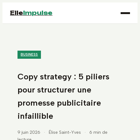
Elle
Impulse
BUSINESS
Copy strategy : 5 piliers
pour structurer une
promesse publicitaire
infaillible
9 juin 2026
·
Élise Saint-Yves
·
6 min de
lecture