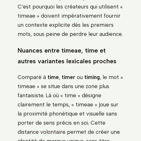
C’est pourquoi les créateurs qui utilisent «
timeae » doivent impérativement fournir
un contexte explicite dès les premiers
mots, sous peine de perdre leur audience.
Nuances entre timeae, time et
autres variantes lexicales proches
Comparé à
time
,
timer
ou
timing
, le mot «
timeae » se situe dans une zone plus
fantaisiste. Là où « time » désigne
clairement le temps, « timeae » joue sur
la proximité phonétique et visuelle sans
porter de sens précis en soi. Cette
distance volontaire permet de créer une
identité de marque unique, sans être