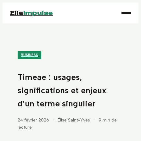
Elle
Impulse
BUSINESS
Timeae : usages,
significations et enjeux
d’un terme singulier
24 février 2026
·
Élise Saint-Yves
·
9 min de
lecture