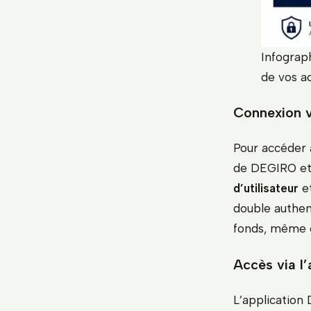
Infograp
de vos a
Connexion v
Pour accéder à
de DEGIRO et 
d’utilisateur
e
double authen
fonds, même e
Accès via l’
L’application