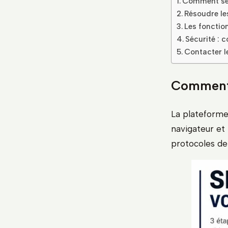
Comment se 
Résoudre le
Les fonction
Sécurité : 
Contacter l
Comment 
La plateforme 
navigateur et
protocoles de 