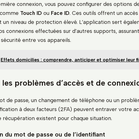
mière connexion, vous pouvez configurer des options de
s comme
Touch ID
ou
Face ID
. Ces outils offrent un accès
 un niveau de protection élevé. L’application sert égale
vos connexions effectuées sur d’autres supports, assuran
sécurité entre vos appareils.
Effets domicilies : comprendre, anticiper et optimiser leur fi
 les problèmes d’accès et de connexi
mot de passe, un changement de téléphone ou un probl
tification à deux facteurs (2FA) peuvent entraver votre a
 récupération existent pour chaque situation.
n du mot de passe ou de l’identifiant