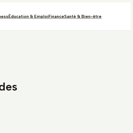
ness
Éducation & Emploi
Finance
Santé & Bien-être
des