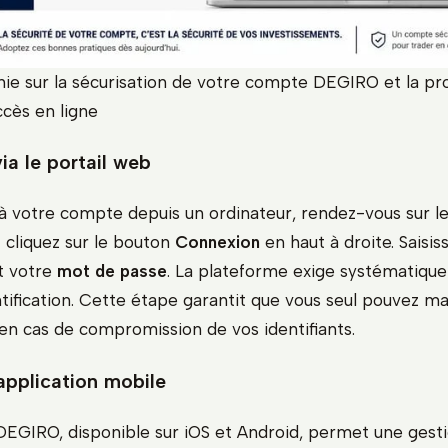
hie sur la sécurisation de votre compte DEGIRO et la pr
ccès en ligne
ia le portail web
 votre compte depuis un ordinateur, rendez-vous sur le s
cliquez sur le bouton
Connexion
en haut à droite. Saisi
t votre
mot de passe
. La plateforme exige systématiqu
tification. Cette étape garantit que vous seul pouvez ma
n cas de compromission de vos identifiants.
application mobile
 DEGIRO, disponible sur iOS et Android, permet une gesti