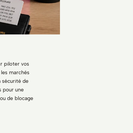
 piloter vos
r les marchés
 sécurité de
es pour une
s ou de blocage