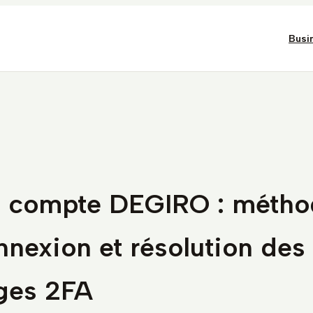
Busi
 compte DEGIRO : métho
nnexion et résolution des
ges 2FA