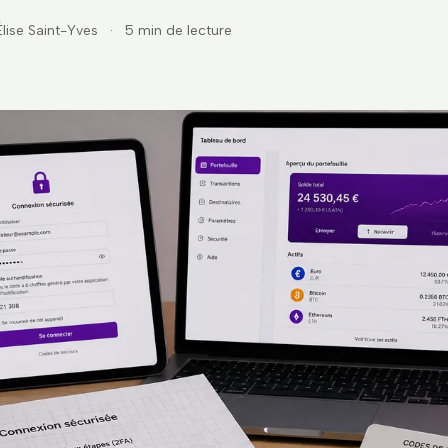
Élise Saint-Yves
·
5 min de lecture