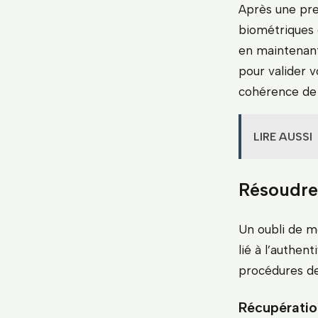
Après une pre
biométrique
en maintenant
pour valider 
cohérence de 
LIRE AUSSI
Résoudre
Un oubli de 
lié à l’authen
procédures de
Récupératio