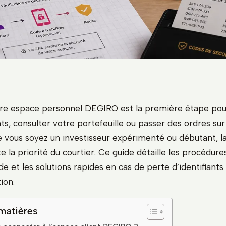
re espace personnel DEGIRO est la première étape pour
ts, consulter votre portefeuille ou passer des ordres su
 vous soyez un investisseur expérimenté ou débutant, la
e la priorité du courtier. Ce guide détaille les procédur
de et les solutions rapides en cas de perte d’identifiant
ion.
matières