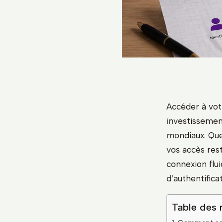
Accéder à vot
investissemen
mondiaux. Que
vos accès rest
connexion flui
d’authentificat
Table des 