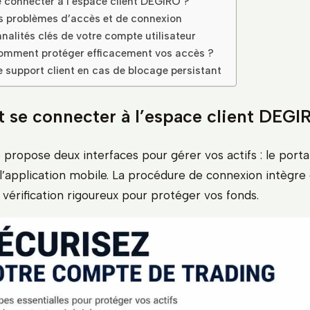
connecter à l’espace client DEGIRO ?
s problèmes d’accès et de connexion
nalités clés de votre compte utilisateur
comment protéger efficacement vos accès ?
e support client en cas de blocage persistant
se connecter à l’espace client DEGI
propose deux interfaces pour gérer vos actifs : le porta
 l’application mobile. La procédure de connexion intègre
vérification rigoureux pour protéger vos fonds.