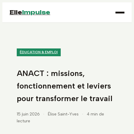
Elle
Impulse
ÉDUCATION & EMPLOI
ANACT : missions,
fonctionnement et leviers
pour transformer le travail
15 juin 2026
·
Élise Saint-Yves
·
4 min de
lecture