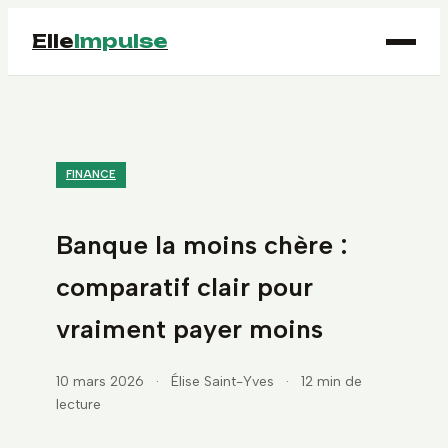
Elle
Impulse
FINANCE
Banque la moins chère :
comparatif clair pour
vraiment payer moins
10 mars 2026
·
Élise Saint-Yves
·
12 min de
lecture