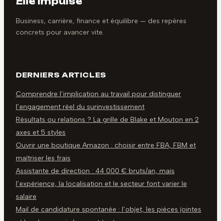
Elle Impulse
Business, carrière, finance et équilibre — des repères
concrets pour avancer vite.
DERNIERS ARTICLES
Comprendre l’implication au travail pour distinguer
l’engagement réel du surinvestissement
Résultats ou relations ? La grille de Blake et Mouton en 2
axes et 5 styles
Ouvrir une boutique Amazon : choisir entre FBA, FBM et
maîtriser les frais
Assistante de direction : 44 000 € bruts/an, mais
l’expérience, la localisation et le secteur font varier le
salaire
Mail de candidature spontanée : l’objet, les pièces jointes