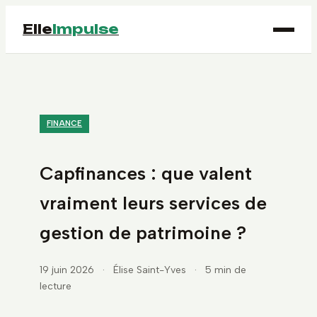
Elle
Impulse
FINANCE
Capfinances : que valent
vraiment leurs services de
gestion de patrimoine ?
19 juin 2026
·
Élise Saint-Yves
·
5 min de
lecture