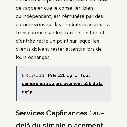
de rappeler que le conseiller, bien
qu’indépendant, est rémunéré par des
commissions sur les produits souscrits. La
transparence sur les frais de gestion et
d’entrée reste un point sur lequel les
clients doivent rester attentifs lors de
leurs échanges.
LIRE AUSSI
Prlv b2b dgfip : tout
comprendre au prélèvement b2b de la
dgfip
Services Capfinances : au-
delà du simple placement