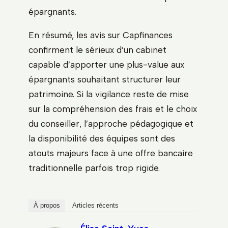
épargnants.
En résumé, les avis sur Capfinances
confirment le sérieux d’un cabinet
capable d’apporter une plus-value aux
épargnants souhaitant structurer leur
patrimoine. Si la vigilance reste de mise
sur la compréhension des frais et le choix
du conseiller, l’approche pédagogique et
la disponibilité des équipes sont des
atouts majeurs face à une offre bancaire
traditionnelle parfois trop rigide.
À propos
Articles récents