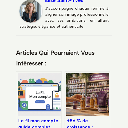
Élise Saint-Yves
J’accompagne chaque femme à
aligner son image professionnelle
avec ses ambitions, en alliant
stratégie, élégance et authenticité.
Articles Qui Pourraient Vous
Intéresser :
Le fil mon compte :
+56 % de
guide complet
croissance :