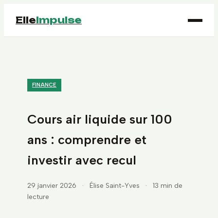
Elle
Impulse
FINANCE
Cours air liquide sur 100
ans : comprendre et
investir avec recul
29 janvier 2026
·
Élise Saint-Yves
·
13 min de
lecture