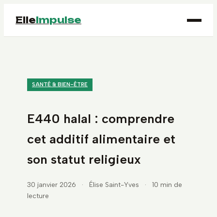
Elle
Impulse
SANTÉ & BIEN-ÊTRE
E440 halal : comprendre
cet additif alimentaire et
son statut religieux
30 janvier 2026
·
Élise Saint-Yves
·
10 min de
lecture