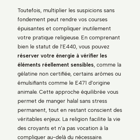
Toutefois, multiplier les suspicions sans
fondement peut rendre vos courses
épuisantes et compliquer inutilement
votre pratique religieuse. En comprenant
bien le statut de l’E440, vous pouvez
réserver votre énergie à vérifier les
éléments réellement sensibles
, comme la
gélatine non certifiée, certains arômes ou
émulsifiants comme le E471 d’origine
animale. Cette approche équilibrée vous
permet de manger halal sans stress
permanent, tout en restant conscient des
véritables enjeux. La religion facilite la vie
des croyants et n’a pas vocation à la
compliquer au-delà du nécessaire.