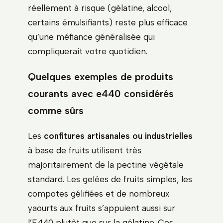
réellement à risque (gélatine, alcool,
certains émulsifiants) reste plus efficace
qu’une méfiance généralisée qui
compliquerait votre quotidien.
Quelques exemples de produits
courants avec e440 considérés
comme sûrs
Les
confitures artisanales ou industrielles
à base de fruits utilisent très
majoritairement de la pectine végétale
standard. Les gelées de fruits simples, les
compotes gélifiées et de nombreux
yaourts aux fruits s’appuient aussi sur
l’E440 plutôt que sur la gélatine. Ces