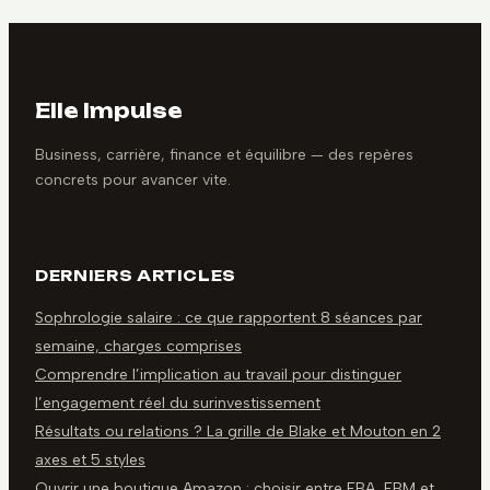
Elle Impulse
Business, carrière, finance et équilibre — des repères
concrets pour avancer vite.
DERNIERS ARTICLES
Sophrologie salaire : ce que rapportent 8 séances par
semaine, charges comprises
Comprendre l’implication au travail pour distinguer
l’engagement réel du surinvestissement
Résultats ou relations ? La grille de Blake et Mouton en 2
axes et 5 styles
Ouvrir une boutique Amazon : choisir entre FBA, FBM et