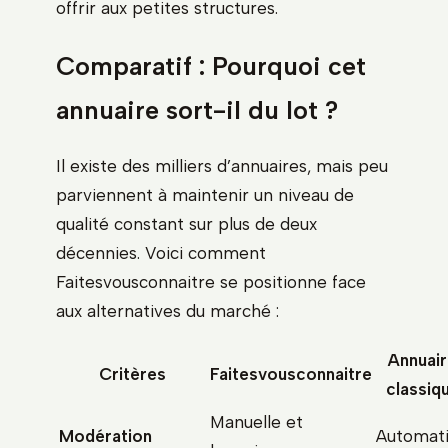
offrir aux petites structures.
Comparatif : Pourquoi cet
annuaire sort-il du lot ?
Il existe des milliers d’annuaires, mais peu
parviennent à maintenir un niveau de
qualité constant sur plus de deux
décennies. Voici comment
Faitesvousconnaitre se positionne face
aux alternatives du marché :
Annuai
Critères
Faitesvousconnaitre
classiq
Manuelle et
Modération
Automat