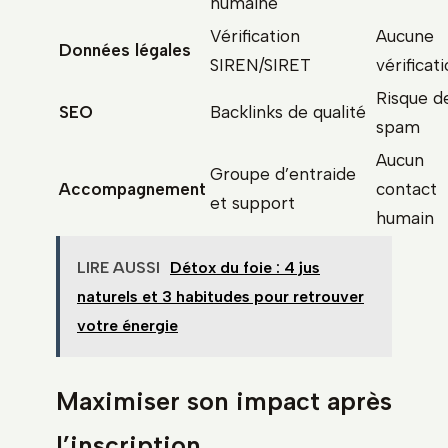
humaine
Vérification
Aucune
Données légales
SIREN/SIRET
vérificat
Risque d
SEO
Backlinks de qualité
spam
Aucun
Groupe d’entraide
Accompagnement
contact
et support
humain
LIRE AUSSI
Détox du foie : 4 jus
naturels et 3 habitudes pour retrouver
votre énergie
Maximiser son impact après
l’inscription