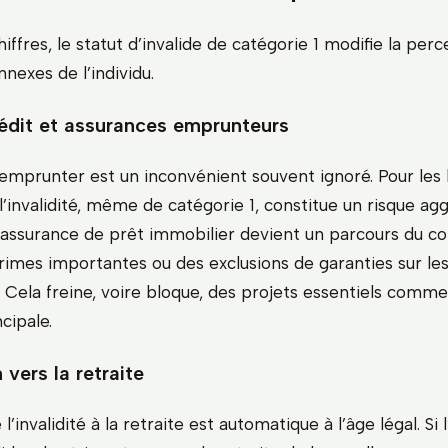
iffres, le statut d’invalide de catégorie 1 modifie la perc
nnexes de l’individu.
édit et assurances emprunteurs
d’emprunter est un inconvénient souvent ignoré. Pour les
 l’invalidité, même de catégorie 1, constitue un risque agg
 assurance de prêt immobilier devient un parcours du c
rimes importantes ou des exclusions de garanties sur le
 Cela freine, voire bloque, des projets essentiels comme
cipale.
 vers la retraite
’invalidité à la retraite est automatique à l’âge légal. Si l