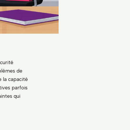
curité
oblèmes de
e la capacité
ives parfois
intes qui