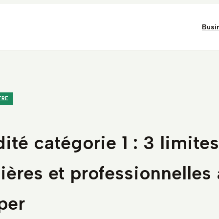
Busi
TRE
dité catégorie 1 : 3 limites
ières et professionnelles 
per