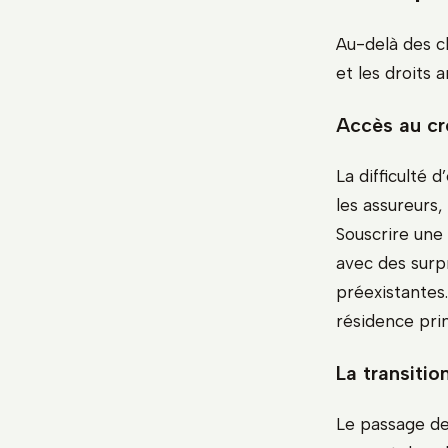
Au-delà des ch
et les droits a
Accès au cr
La difficulté 
les assureurs,
Souscrire une
avec des surp
préexistantes.
résidence prin
La transition
Le passage de l