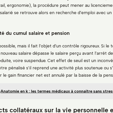
ail, ergonomie), la procédure peut mener au licencieme
 salarié se retrouve alors en recherche d’emploi avec un 
té du cumul salaire et pension
ssible, mais il fait l’objet d’un contrôle rigoureux. Si le t
nouveau salaire dépasse le salaire perçu avant l’arrêt de t
duite, voire suspendue. Cet effet de seuil est un inconvé
être pénalisé s’il reprend une activité plus soutenue ou s’
 le gain financier net est annulé par la baisse de la pens
Anatomie en k : les termes médicaux à connaître sans stres
ts collatéraux sur la vie personnelle e