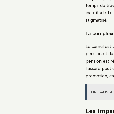
temps de trav
inaptitude. Le
stigmatisé.
La complexi
Le cumul est po
pension et du 
pension est ré
l’assuré peut 
promotion, car
LIRE AUSSI
Les impac