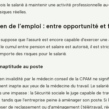
ois le salarié à maintenir une activité professionnelle au
iques réelles.
en de l’emploi : entre opportunité et f
1 suppose que l’assuré est encore capable d’exercer une 
le cumul entre pension et salaire est autorisé, il est str
mporte des risques pour le salarié.
inaptitude au poste
n invalidité par le médecin conseil de la CPAM ne signif
nt inapte aux yeux de la médecine du travail. Le salarié
 une impasse : la Sécurité sociale le juge capable de trav
, tandis que l’entreprise peine à aménager son poste. Si
ser de reclassement ou d’aménagement (télétravail, ré