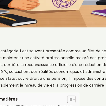
e catégorie 1 est souvent présentée comme un filet de sé
 maintenir une activité professionnelle malgré des pr
t, derrière la reconnaissance officielle d’une réduction d
66 %, se cachent des réalités économiques et administrat
ce statut ouvre droit à une pension, il impose des contra
ablement le niveau de vie et la progression de carrière.
matières