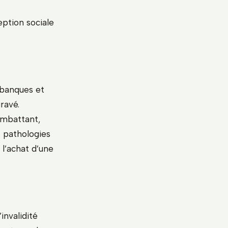
eption sociale
 banques et
ravé.
ombattant,
s pathologies
 l’achat d’une
’invalidité