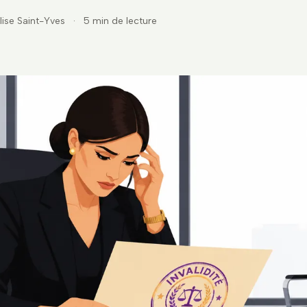
lise Saint-Yves
·
5 min de lecture