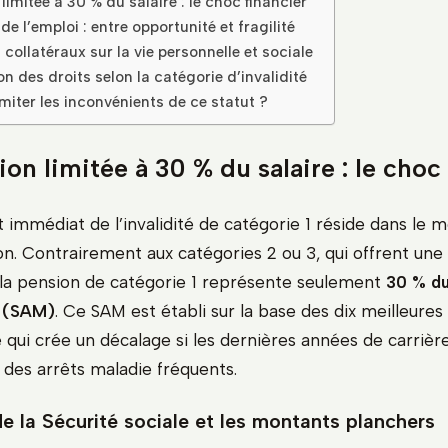
limitée à 30 % du salaire : le choc financier
de l’emploi : entre opportunité et fragilité
collatéraux sur la vie personnelle et sociale
 des droits selon la catégorie d’invalidité
iter les inconvénients de ce statut ?
on limitée à 30 % du salaire : le choc 
 immédiat de l’invalidité de catégorie 1 réside dans le 
on. Contrairement aux catégories 2 ou 3, qui offrent une
 la pension de catégorie 1 représente seulement
30 % du
 (SAM)
. Ce SAM est établi sur la base des dix meilleure
e qui crée un décalage si les dernières années de carrièr
des arrêts maladie fréquents.
e la Sécurité sociale et les montants planchers