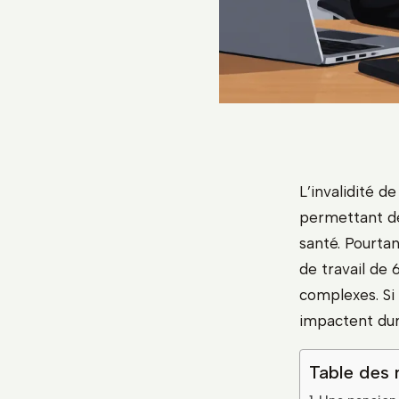
L’invalidité d
permettant de
santé. Pourtan
de travail de 
complexes. Si 
impactent dur
Table des 