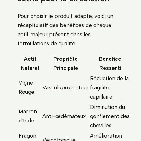
Pour choisir le produit adapté, voici un
récapitulatif des bénéfices de chaque
actif majeur présent dans les
formulations de qualité.
Actif
Propriété
Bénéfice
Naturel
Principale
Ressenti
Réduction de la
Vigne
Vasculoprotecteur
fragilité
Rouge
capillaire
Diminution du
Marron
Anti-œdémateux
gonflement des
d’Inde
chevilles
Fragon
Amélioration
Veinotonique