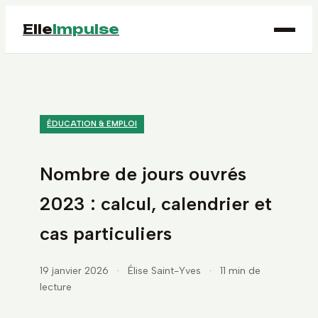
Elle
Impulse
ÉDUCATION & EMPLOI
Nombre de jours ouvrés
2023 : calcul, calendrier et
cas particuliers
19 janvier 2026
·
Élise Saint-Yves
·
11 min de
lecture