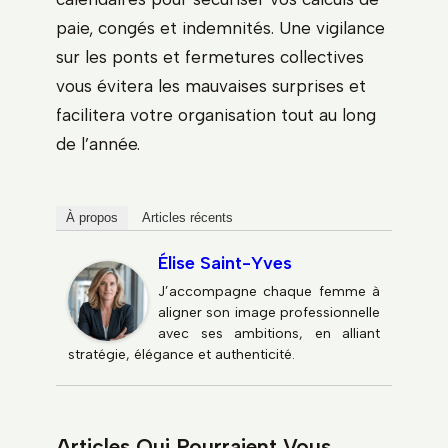
paie, congés et indemnités. Une vigilance
sur les ponts et fermetures collectives
vous évitera les mauvaises surprises et
facilitera votre organisation tout au long
de l’année.
À propos
Articles récents
Élise Saint-Yves
J’accompagne chaque femme à
aligner son image professionnelle
avec ses ambitions, en alliant
stratégie, élégance et authenticité.
Articles Qui Pourraient Vous