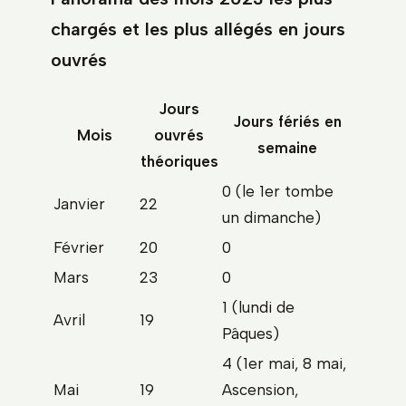
chargés et les plus allégés en jours
ouvrés
Jours
Jours fériés en
Mois
ouvrés
semaine
théoriques
0 (le 1er tombe
Janvier
22
un dimanche)
Février
20
0
Mars
23
0
1 (lundi de
Avril
19
Pâques)
4 (1er mai, 8 mai,
Mai
19
Ascension,