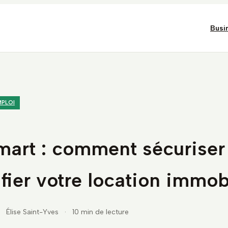
Busi
MPLOI
mart : comment sécuriser
fier votre location immob
Élise Saint-Yves
·
10 min de lecture