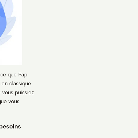
 ce que Pap
ion classique.
e vous puissiez
que vous
 besoins