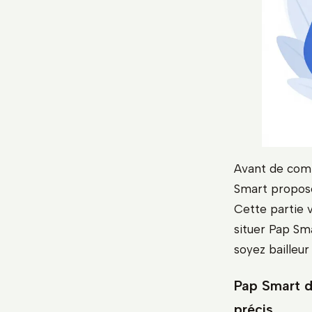
Avant de comp
Smart propose,
Cette partie v
situer Pap Sma
soyez bailleur 
Pap Smart d
précis