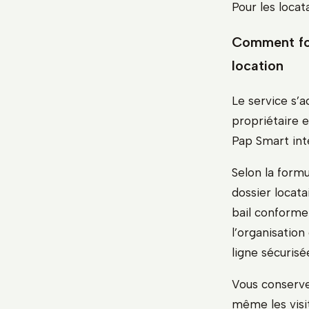
Pour les locat
Comment fon
location
Le service s’a
propriétaire e
Pap Smart int
Selon la formu
dossier locatai
bail conforme 
l’organisation
ligne sécurisé
Vous conserv
même les visit