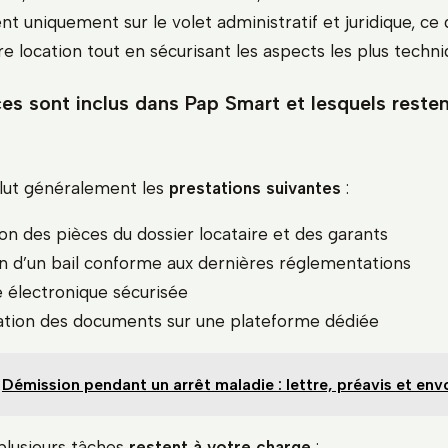
nt uniquement sur le volet administratif et juridique, ce 
e location tout en sécurisant les aspects les plus techni
es sont inclus dans Pap Smart et lesquels resten
lut généralement les
prestations suivantes
:
ion des pièces du dossier locataire et des garants
n d’un bail conforme aux dernières réglementations
e électronique sécurisée
tion des documents sur une plateforme dédiée
Démission pendant un arrêt maladie : lettre, préavis et envo
plusieurs tâches
restent à votre charge
: