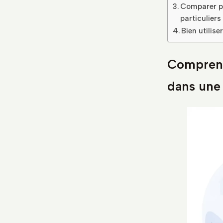
Comparer pa
particuliers
Bien utilise
Comprend
dans une 