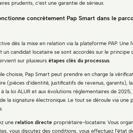
aires prudents, c’est une garantie de sérieux.
ctionne concrètement Pap Smart dans le parco
ctive dès la mise en relation via la plateforme PAP. Une f
t un candidat locataire se sont accordés sur le principe d
ervient sur plusieurs
étapes clés du processus
.
le choisie, Pap Smart peut prendre en charge la vérifica
re (pièces d’identité, justificatifs de revenus, garants), l
à la loi ALUR et aux évolutions réglementaires de 2025, 
 de la signature électronique. Le tout se déroule via une
e.
ez une
relation directe
propriétaire-locataire. Vous orga
es, vous discutez des conditions, vous effectuez l’état de