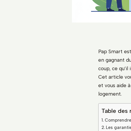
Pap Smart est 
en gagnant du
coup, ce qu’i
Cet article vo
et vous aide 
logement.
Table des 
Comprendre 
Les garantie