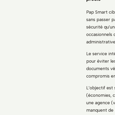
Pap Smart cibl
sans passer p
sécurité qu’un
occasionnels 
administrative
Le service in
pour éviter le
documents vér
compromis ent
L’objectif est
(économies, c
une agence (vé
manquent de t