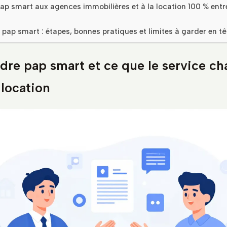
p smart aux agences immobilières et à la location 100 % entr
r pap smart : étapes, bonnes pratiques et limites à garder en tê
re pap smart et ce que le service c
location