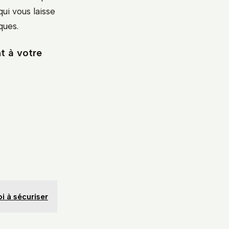
qui vous laisse
ques.
t à votre
i à sécuriser