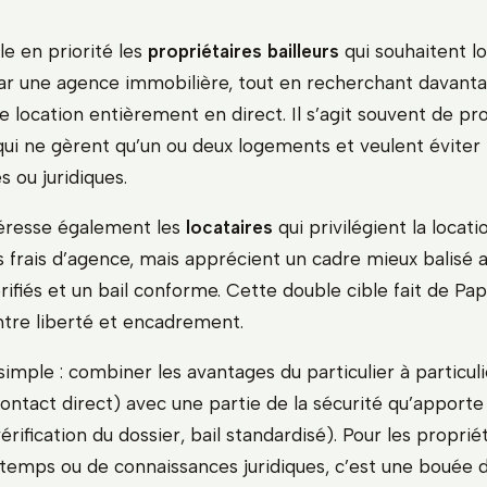
e en priorité les
propriétaires bailleurs
qui souhaitent lo
ar une agence immobilière, tout en recherchant davant
e location entièrement en direct. Il s’agit souvent de pr
qui ne gèrent qu’un ou deux logements et veulent éviter 
s ou juridiques.
téresse également les
locataires
qui privilégient la locati
s frais d’agence, mais apprécient un cadre mieux balisé 
ifiés et un bail conforme. Cette double cible fait de Pa
re liberté et encadrement.
 simple : combiner les avantages du particulier à particuli
ontact direct) avec une partie de la sécurité qu’appor
rification du dossier, bail standardisé). Pour les propriét
emps ou de connaissances juridiques, c’est une bouée d