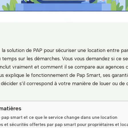
la solution de PAP pour sécuriser une location entre part
 temps sur les démarches. Vous vous demandez si ce ser
l inclut vraiment et comment il se compare aux agences c
us explique le fonctionnement de Pap Smart, ses garantie
à décider s’il correspond à votre manière de louer ou de
matières
pap smart et ce que le service change dans une location
s et sécurités offertes par pap smart pour propriétaires et loc