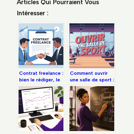
Articles Qui Pourraient Vous
Intéresser :
Contrat freelance :
Comment ouvrir
bien le rédiger, le
une salle de sport :
sécuriser, l’utiliser
étapes clés,
comme pro
budget et pièges à
éviter