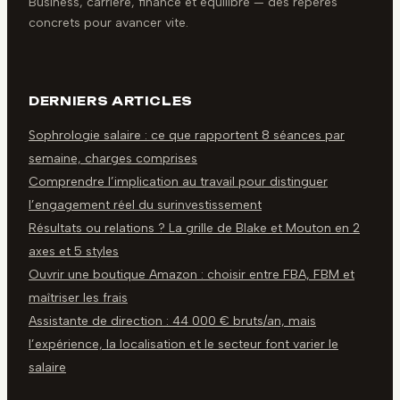
Business, carrière, finance et équilibre — des repères
concrets pour avancer vite.
DERNIERS ARTICLES
Sophrologie salaire : ce que rapportent 8 séances par
semaine, charges comprises
Comprendre l’implication au travail pour distinguer
l’engagement réel du surinvestissement
Résultats ou relations ? La grille de Blake et Mouton en 2
axes et 5 styles
Ouvrir une boutique Amazon : choisir entre FBA, FBM et
maîtriser les frais
Assistante de direction : 44 000 € bruts/an, mais
l’expérience, la localisation et le secteur font varier le
salaire