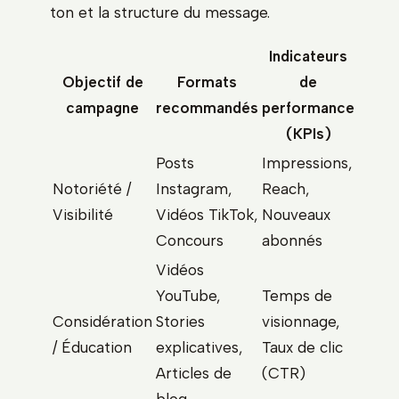
ton et la structure du message.
Indicateurs
Objectif de
Formats
de
campagne
recommandés
performance
(KPIs)
Posts
Impressions,
Notoriété /
Instagram,
Reach,
Visibilité
Vidéos TikTok,
Nouveaux
Concours
abonnés
Vidéos
YouTube,
Temps de
Considération
Stories
visionnage,
/ Éducation
explicatives,
Taux de clic
Articles de
(CTR)
blog