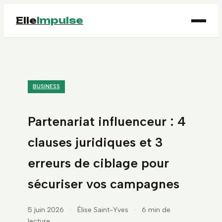
Elle
Impulse
BUSINESS
Partenariat influenceur : 4
clauses juridiques et 3
erreurs de ciblage pour
sécuriser vos campagnes
5 juin 2026
·
Élise Saint-Yves
·
6 min de
lecture