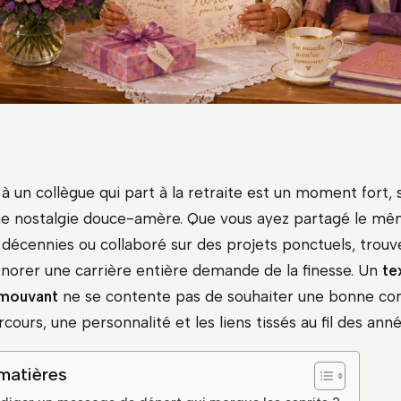
 à un collègue qui part à la retraite est un moment fort,
ne nostalgie douce-amère. Que vous ayez partagé le m
décennies ou collaboré sur des projets ponctuels, trouv
onorer une carrière entière demande de la finesse. Un
te
 émouvant
ne se contente pas de souhaiter une bonne conti
cours, une personnalité et les liens tissés au fil des anné
matières