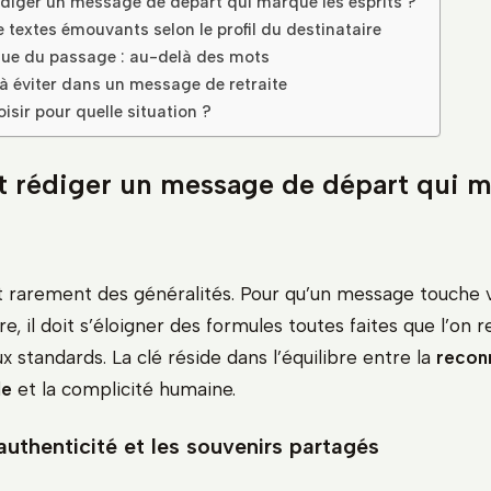
iger un message de départ qui marque les esprits ?
 textes émouvants selon le profil du destinataire
ue du passage : au-delà des mots
 à éviter dans un message de retraite
isir pour quelle situation ?
rédiger un message de départ qui m
t rarement des généralités. Pour qu’un message touche
re, il doit s’éloigner des formules toutes faites que l’on r
 standards. La clé réside dans l’équilibre entre la
recon
le
et la complicité humaine.
l’authenticité et les souvenirs partagés