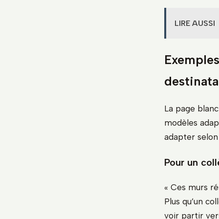
LIRE AUSSI
Exemples 
destinata
La page blanch
modèles adapté
adapter selon
Pour un col
« Ces murs ré
Plus qu’un col
voir partir ve