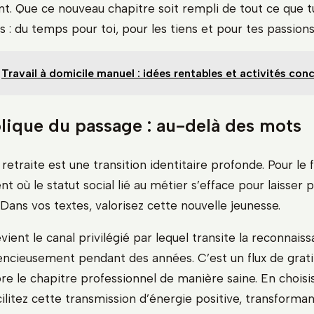
. Que ce nouveau chapitre soit rempli de tout ce que t
 : du temps pour toi, pour les tiens et pour tes passions
Travail à domicile manuel : idées rentables et activités con
lique du passage : au-delà des mots
 retraite est une transition identitaire profonde. Pour le f
t où le statut social lié au métier s’efface pour laisser 
. Dans vos textes, valorisez cette nouvelle jeunesse.
vient le canal privilégié par lequel transite la reconnais
encieusement pendant des années. C’est un flux de grati
re le chapitre professionnel de manière saine. En choisi
ilitez cette transmission d’énergie positive, transforma