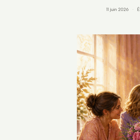
11 juin 2026
·
É