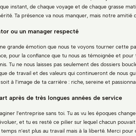
aque instant, de chaque voyage et de chaque grasse matin
ité. Ta présence va nous manquer, mais notre amitié 
tor ou un manager respecté
une grande émotion que nous te voyons tourner cette pa
nce, pour la confiance que tu nous as témoignée et pour 
mis. Tu ne nous laisses pas seulement des dossiers boucl
que de travail et des valeurs qui continueront de nous gu
 soit à l’image de ta carrière : riche, sereine et passionna
art après de très longues années de service
imaginer l’entreprise sans toi. Tu as vu les époques changer
voluer, et tu es resté ce pilier sur lequel chacun pouvai
e temps n’est plus au travail mais à la liberté. Merci pou