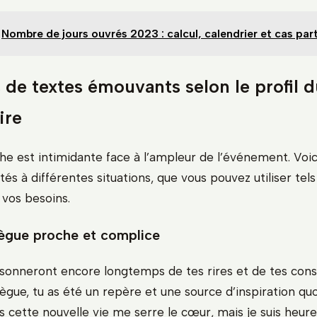
Nombre de jours ouvrés 2023 : calcul, calendrier et cas part
de textes émouvants selon le profil d
ire
e est intimidante face à l’ampleur de l’événement. Voici
s à différentes situations, que vous pouvez utiliser tels
 vos besoins.
lègue proche et complice
sonneront encore longtemps de tes rires et de tes conse
lègue, tu as été un repère et une source d’inspiration qu
rs cette nouvelle vie me serre le cœur, mais je suis heure