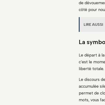
de dévouement
côté pour nous
LIRE AUSSI
La symbo
Le départ à la
c’est le momen
liberté totale
Le discours de
accumulée sil
permet de clo
mots, vous fac