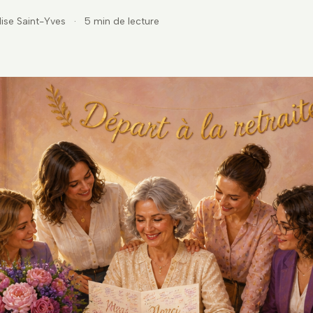
lise Saint-Yves
·
5 min de lecture