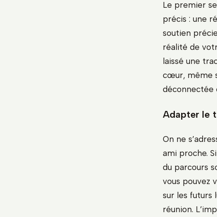
Le premier se
précis : une r
soutien précie
réalité de vo
laissé une tra
cœur, même si
déconnectée d
Adapter le t
On ne s’adres
ami proche. Si
du parcours s
vous pouvez v
sur les futurs
réunion. L’imp