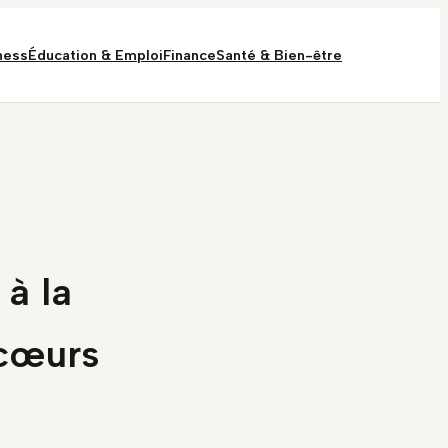
ness
Éducation & Emploi
Finance
Santé & Bien-être
 à la
 cœurs