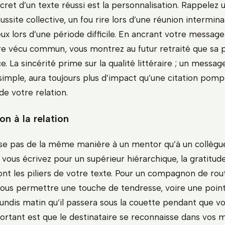
cret d’un texte réussi est la personnalisation. Rappele
éussite collective, un fou rire lors d’une réunion intermin
ux lors d’une période difficile. En ancrant votre message
tre vécu commun, vous montrez au futur retraité que sa 
ce. La sincérité prime sur la qualité littéraire ; un messag
mple, aura toujours plus d’impact qu’une citation pom
e votre relation.
on à la relation
se pas de la même manière à un mentor qu’à un collègu
 vous écrivez pour un supérieur hiérarchique, la gratitud
ont les piliers de votre texte. Pour un compagnon de rou
ous permettre une touche de tendresse, voire une poin
 lundis matin qu’il passera sous la couette pendant que v
ortant est que le destinataire se reconnaisse dans vos m