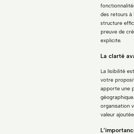
fonctionnalité
des retours à 
structure eff
preuve de créd
explicite.
La clarté av
La lisibilité 
votre proposi
apporte une p
géographique. 
organisation 
valeur ajoutée
L’importanc