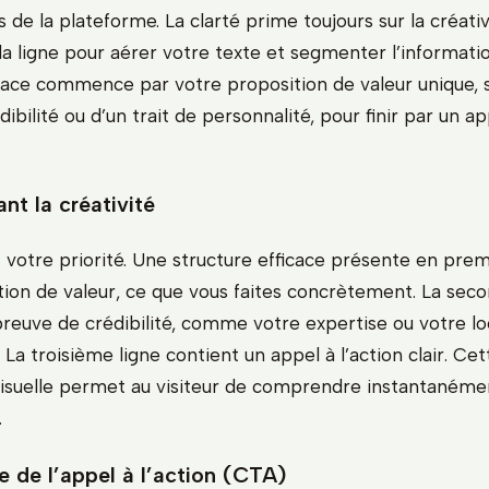
s de la plateforme. La clarté prime toujours sur la créativi
la ligne pour aérer votre texte et segmenter l’informati
icace commence par votre proposition de valeur unique, s
ibilité ou d’un trait de personnalité, pour finir par un ap
ant la créativité
est votre priorité. Une structure efficace présente en prem
tion de valeur, ce que vous faites concrètement. La seco
reuve de crédibilité, comme votre expertise ou votre loc
La troisième ligne contient un appel à l’action clair. Cet
visuelle permet au visiteur de comprendre instantanéme
.
e de l’appel à l’action (CTA)