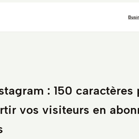
Busi
stagram : 150 caractères
tir vos visiteurs en abo
s