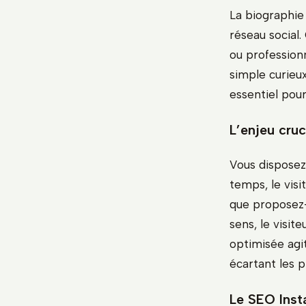
La biographie
réseau social
ou profession
simple curieu
essentiel pou
L’enjeu cruc
Vous disposez
temps, le visi
que proposez-
sens, le visit
optimisée agit
écartant les p
Le SEO Insta