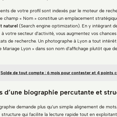
ents de votre profil sont indexés par le moteur de rech
Le champ « Nom » constitue un emplacement stratégiqu
 naturel
(Search engine optimization). En y intégrant 
s à votre secteur d’activité, vous augmentez vos chances
tats de recherche. Un photographe à Lyon a tout intérêt 
 Mariage Lyon » dans son nom d’affichage plutôt que de 
Solde de tout compte : 6 mois pour contester et 4 points clé
rs d’une biographie percutante et str
ographie demande plus qu’un simple alignement de mots. 
structure qui facilite la lecture rapide tout en exploitant