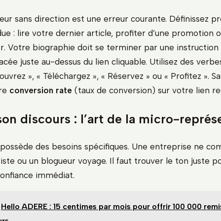
iteur sans direction est une erreur courante. Définissez 
due : lire votre dernier article, profiter d’une promotion o
. Votre biographie doit se terminer par une instruction 
cée juste au-dessus du lien cliquable. Utilisez des verbe
vrez », « Téléchargez », « Réservez » ou « Profitez ». S
tre
conversion rate
(taux de conversion) sur votre lien re
on discours : l’art de la micro-représ
 possède des besoins spécifiques. Une entreprise ne c
te ou un blogueur voyage. Il faut trouver le ton juste p
confiance immédiat.
Hello ADERE : 15 centimes par mois pour offrir 100 000 remi
urs