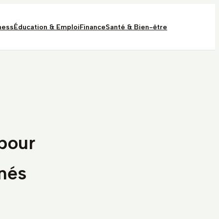
ness
Éducation & Emploi
Finance
Santé & Bien-être
 pour
nnés