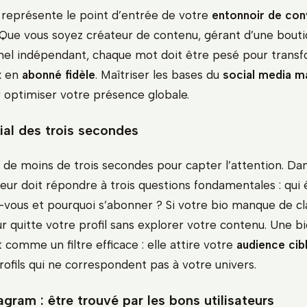
 représente le point d’entrée de votre
entonnoir de con
. Que vous soyez créateur de contenu, gérant d’une bouti
nel indépendant, chaque mot doit être pesé pour trans
x en
abonné fidèle
. Maîtriser les bases du
social media m
r optimiser votre présence globale.
ial des trois secondes
 de moins de trois secondes pour capter l’attention. Dan
teur doit répondre à trois questions fondamentales : qui
vous et pourquoi s’abonner ? Si votre bio manque de cl
eur quitte votre profil sans explorer votre contenu. Une b
 comme un filtre efficace : elle attire votre
audience cib
rofils qui ne correspondent pas à votre univers.
gram : être trouvé par les bons utilisateurs