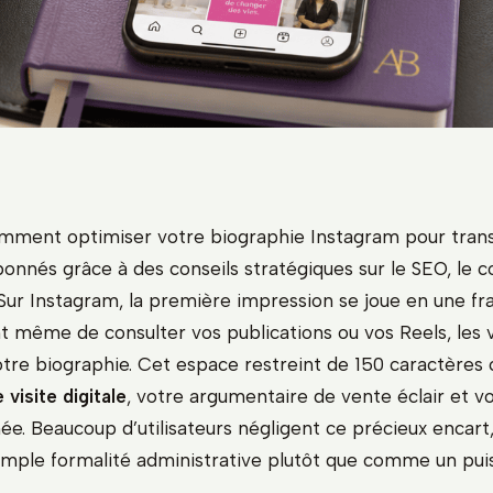
mment optimiser votre biographie Instagram pour tran
bonnés grâce à des conseils stratégiques sur le SEO, le c
 Sur Instagram, la première impression se joue en une fr
t même de consulter vos publications ou vos Reels, les v
tre biographie. Cet espace restreint de 150 caractères 
 visite digitale
, votre argumentaire de vente éclair et vo
ée. Beaucoup d’utilisateurs négligent ce précieux encart, 
ple formalité administrative plutôt que comme un pui