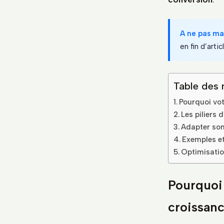
A ne pas m
en fin d’artic
Table des 
Pourquoi vot
Les piliers 
Adapter son
Exemples et
Optimisatio
Pourquoi 
croissan