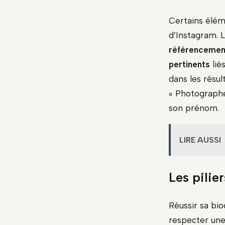
Certains élém
d’Instagram. 
référencement
pertinents
lié
dans les résul
« Photographe
son prénom.
LIRE AUSSI
Les pilie
Réussir sa bi
respecter une 