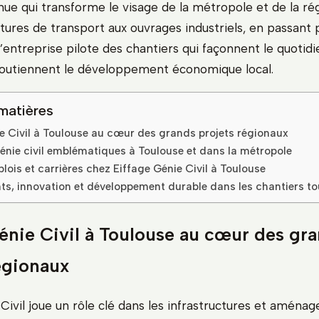
nue qui transforme le visage de la métropole et de la rég
tures de transport aux ouvrages industriels, en passant p
l’entreprise pilote des chantiers qui façonnent le quotid
soutiennent le développement économique local.
matières
e Civil à Toulouse au cœur des grands projets régionaux
génie civil emblématiques à Toulouse et dans la métropole
lois et carrières chez Eiffage Génie Civil à Toulouse
, innovation et développement durable dans les chantiers to
énie Civil à Toulouse au cœur des gr
égionaux
Civil joue un rôle clé dans les infrastructures et aména