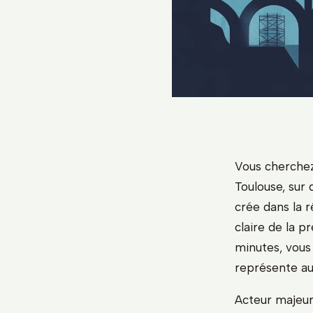
Vous cherchez
Toulouse, sur 
crée dans la 
claire de la p
minutes, vous 
représente auj
Acteur majeur