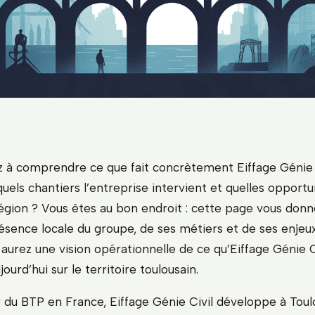
 à comprendre ce que fait concrètement Eiffage Génie C
quels chantiers l’entreprise intervient et quelles opportu
région ? Vous êtes au bon endroit : cette page vous don
résence locale du groupe, de ses métiers et de ses enjeu
aurez une vision opérationnelle de ce qu’Eiffage Génie C
ourd’hui sur le territoire toulousain.
 du BTP en France, Eiffage Génie Civil développe à Tou