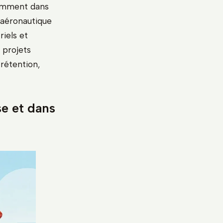
tamment dans
’aéronautique
riels et
 projets
rétention,
se et dans