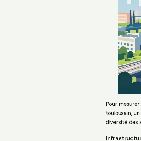
Pour mesurer c
toulousain, un
diversité des 
Infrastructu