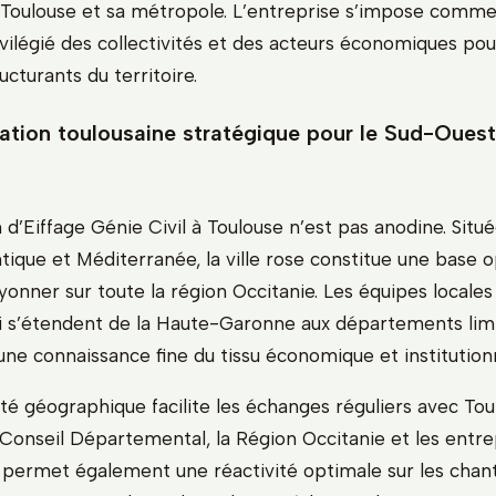
Toulouse et sa métropole. L’entreprise s’impose comme
vilégié des collectivités et des acteurs économiques pou
ucturants du territoire.
ation toulousaine stratégique pour le Sud-Ouest
 d’Eiffage Génie Civil à Toulouse n’est pas anodine. Situ
tique et Méditerranée, la ville rose constitue une base 
yonner sur toute la région Occitanie. Les équipes locales
i s’étendent de la Haute-Garonne aux départements lim
une connaissance fine du tissu économique et institutionn
té géographique facilite les échanges réguliers avec Tou
 Conseil Départemental, la Région Occitanie et les entre
le permet également une réactivité optimale sur les chan