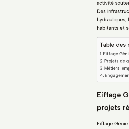
activité soute
Des infrastruc
hydrauliques, 
habitants et 
Table des 
Eiffage Géni
Projets de 
Métiers, emp
Engagements
Eiffage G
projets r
Eiffage Génie 