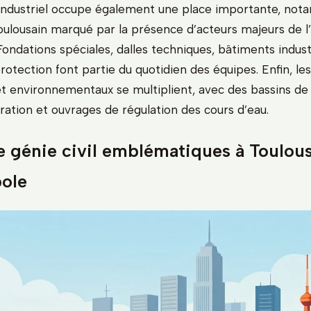
l industriel occupe également une place importante, no
oulousain marqué par la présence d’acteurs majeurs de l
 Fondations spéciales, dalles techniques, bâtiments indust
otection font partie du quotidien des équipes. Enfin, les
et environnementaux se multiplient, avec des bassins de 
ration et ouvrages de régulation des cours d’eau.
e génie civil emblématiques à Toulou
pole