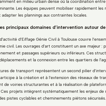
tamment en milieu urbain dense où la coordination entre
minante. Les équipes peuvent mobiliser rapidement les 
 adapter les plannings aux contraintes locales.
les principaux domaines d’intervention autour de
’activité d’Eiffage Génie Civil à Toulouse couvre l’ense
ie civil. Les ouvrages d’art constituent un axe majeur : p
nement et passages supérieurs ou inférieurs. Ces struct
s déplacements et la connexion entre les quartiers de l’a
tures de transport représentent un second pilier d’inter
articipe à la création et à l’extension des réseaux de tr
 de voiries structurantes et à la réalisation de platefo
 Ces projets intègrent systématiquement les enjeux de 
des pistes cyclables et cheminements piétons sécurisés.