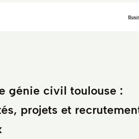
Busi
e génie civil toulouse :
tés, projets et recrutemen
x