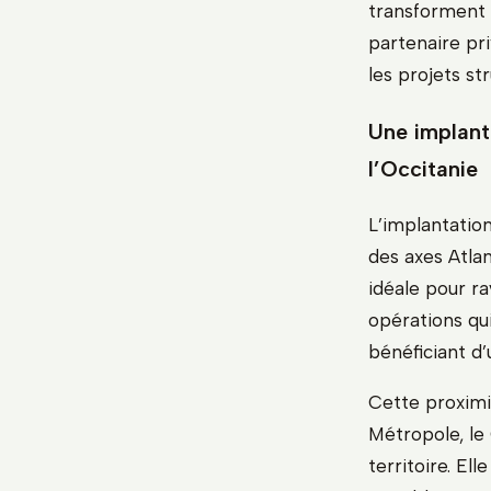
transforment 
partenaire pri
les projets str
Une implant
l’Occitanie
L’implantation
des axes Atlan
idéale pour ra
opérations qu
bénéficiant d’
Cette proximi
Métropole, le
territoire. El