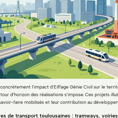
oncrètement l’impact d’Eiffage Génie Civil sur le territ
 tour d’horizon des réalisations s’impose. Ces projets illu
savoir-faire mobilisés et leur contribution au développe
res de transport toulousaines : tramways, voiries