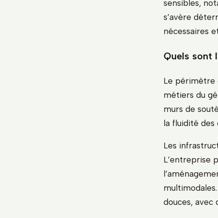
sensibles, no
s’avère déter
nécessaires et
Quels sont 
Le périmètre d
métiers du gén
murs de soutè
la fluidité de
Les infrastruc
L’entreprise p
l’aménagement
multimodales.
douces, avec 