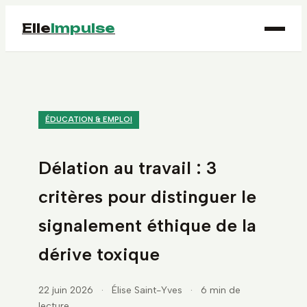
Elle
Impulse
ÉDUCATION & EMPLOI
Délation au travail : 3
critères pour distinguer le
signalement éthique de la
dérive toxique
22 juin 2026
·
Élise Saint-Yves
·
6 min de
lecture