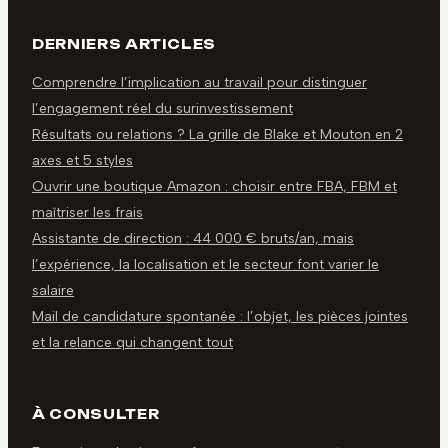
DERNIERS ARTICLES
Comprendre l’implication au travail pour distinguer
l’engagement réel du surinvestissement
Résultats ou relations ? La grille de Blake et Mouton en 2
axes et 5 styles
Ouvrir une boutique Amazon : choisir entre FBA, FBM et
maîtriser les frais
Assistante de direction : 44 000 € bruts/an, mais
l’expérience, la localisation et le secteur font varier le
salaire
Mail de candidature spontanée : l’objet, les pièces jointes
et la relance qui changent tout
À CONSULTER