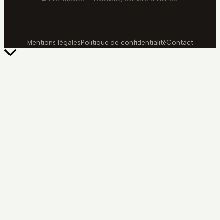
Mentions légales
Politique de confidentialité
Contact
Retour
en
haut