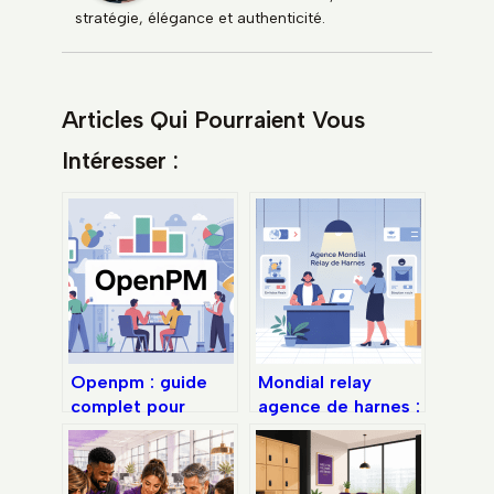
stratégie, élégance et authenticité.
Articles Qui Pourraient Vous
Intéresser :
Openpm : guide
Mondial relay
complet pour
agence de harnes :
comprendre,
horaires, accès et
installer et utiliser
services utiles
l’outil