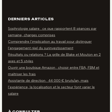
DERNIERS ARTICLES
Sophrologie salaire : ce que rapportent 8 séances par
semaine, charges comprises
Comprendre l’implication au travail pour distinguer
l’engagement réel du surinvestissement
Résultats ou relations ? La grille de Blake et Mouton en 2
axes et 5 styles
Ouvrir une boutique Amazon : choisir entre FBA, FBM et
maîtriser les frais
Assistante de direction : 44 000 € bruts/an, mais
l’expérience, la localisation et le secteur font varier le
salaire
À CONSULTER