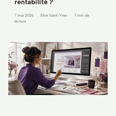
rentabilité ?
7 mai 2026
·
Élise Saint-Yves
·
7 min de
lecture