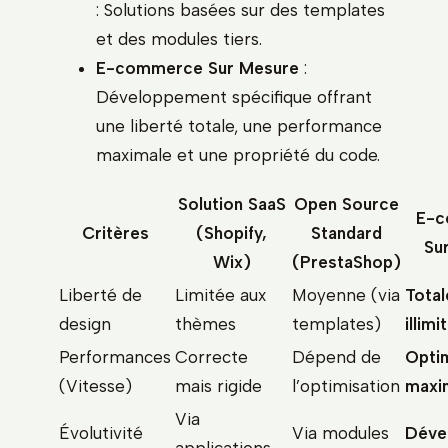
: Solutions basées sur des templates
et des modules tiers.
E-commerce Sur Mesure
:
Développement spécifique offrant
une liberté totale, une performance
maximale et une propriété du code.
Solution SaaS
Open Source
E-c
Critères
(Shopify,
Standard
Su
Wix)
(PrestaShop)
Liberté de
Limitée aux
Moyenne (via
Total
design
thèmes
templates)
illimi
Performances
Correcte
Dépend de
Optim
(Vitesse)
mais rigide
l’optimisation
maxi
Via
Évolutivité
Via modules
Déve