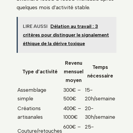
quelques mois d’activité stable.
LIRE AUSSI
Délation au travail : 3
critères pour distinguer le signalement
éthique de la dérive toxique
Revenu
Temps
Type d’activité
mensuel
nécessaire
moyen
Assemblage
300€ –
15-
simple
500€
20h/semaine
Créations
400€ –
20-
artisanales
1000€
30h/semaine
600€ –
25-
Couture/retouches