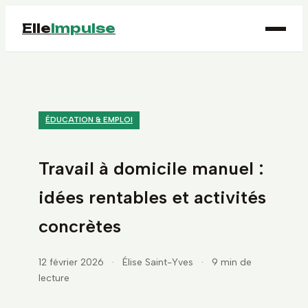
Elle
Impulse
ÉDUCATION & EMPLOI
Travail à domicile manuel :
idées rentables et activités
concrètes
12 février 2026
·
Élise Saint-Yves
·
9 min de
lecture