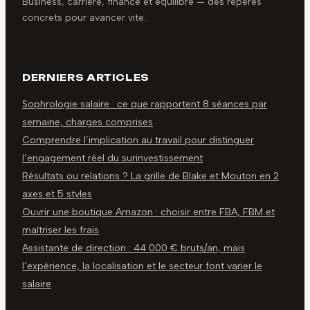
Business, carrière, finance et équilibre — des repères
concrets pour avancer vite.
DERNIERS ARTICLES
Sophrologie salaire : ce que rapportent 8 séances par
semaine, charges comprises
Comprendre l’implication au travail pour distinguer
l’engagement réel du surinvestissement
Résultats ou relations ? La grille de Blake et Mouton en 2
axes et 5 styles
Ouvrir une boutique Amazon : choisir entre FBA, FBM et
maîtriser les frais
Assistante de direction : 44 000 € bruts/an, mais
l’expérience, la localisation et le secteur font varier le
salaire