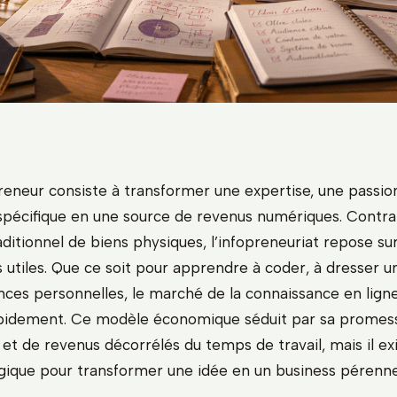
reneur consiste à transformer une expertise, une passio
écifique en une source de revenus numériques. Contra
itionnel de biens physiques, l’infopreneuriat repose sur
 utiles. Que ce soit pour apprendre à coder, à dresser u
ances personnelles, le marché de la connaissance en lign
pidement. Ce modèle économique séduit par sa promess
et de revenus décorrélés du temps de travail, mais il ex
égique pour transformer une idée en un business pérenne