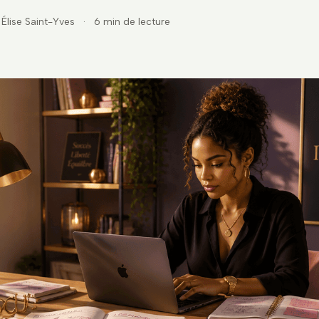
Élise Saint-Yves
·
6 min de lecture