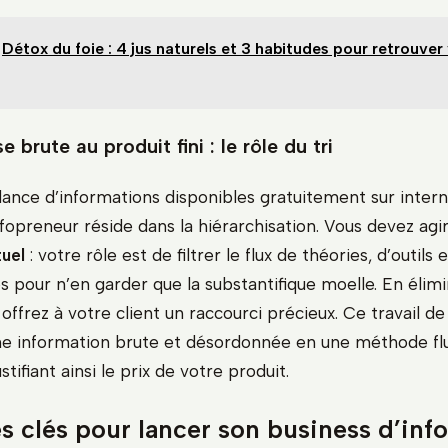
Détox du foie : 4 jus naturels et 3 habitudes pour retrouver
e brute au produit fini : le rôle du tri
ance d’informations disponibles gratuitement sur interne
infopreneur réside dans la hiérarchisation. Vous devez a
tuel
: votre rôle est de filtrer le flux de théories, d’outils 
s pour n’en garder que la substantifique moelle. En élimi
 offrez à votre client un raccourci précieux. Ce travail d
e information brute et désordonnée en une méthode flu
stifiant ainsi le prix de votre produit.
s clés pour lancer son business d’inf