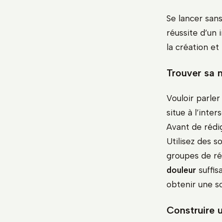
Se lancer san
réussite d’un 
la création et
Trouver sa n
Vouloir parler
situe à l’inte
Avant de rédi
Utilisez des s
groupes de rés
douleur
suffis
obtenir une so
Construire u