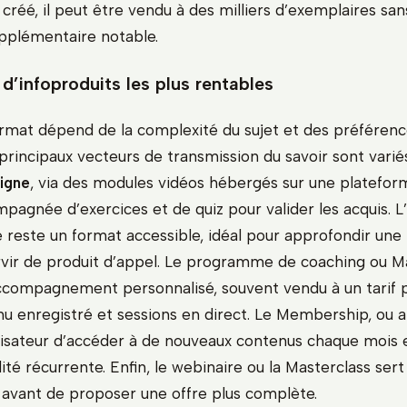
t créé, il peut être vendu à des milliers d’exemplaires sa
pplémentaire notable.
d’infoproduits les plus rentables
ormat dépend de la complexité du sujet et des préférenc
principaux vecteurs de transmission du savoir sont variés
ligne
, via des modules vidéos hébergés sur une platefor
pagnée d’exercices et de quiz pour valider les acquis. L
e reste un format accessible, idéal pour approfondir un
rvir de produit d’appel. Le programme de coaching ou 
ccompagnement personnalisé, souvent vendu à un tarif
u enregistré et sessions en direct. Le Membership, ou
ilisateur d’accéder à de nouveaux contenus chaque mois
té récurrente. Enfin, le webinaire ou la Masterclass ser
 avant de proposer une offre plus complète.