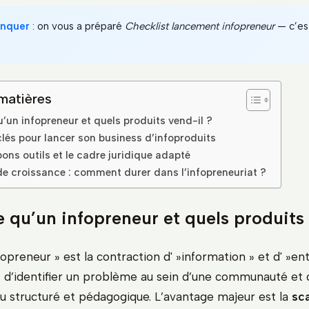
anquer
: on vous a préparé
Checklist lancement infopreneur
— c’est
matières
’un infopreneur et quels produits vend-il ?
clés pour lancer son business d’infoproduits
bons outils et le cadre juridique adapté
de croissance : comment durer dans l’infopreneuriat ?
 qu’un infopreneur et quels produits 
opreneur » est la contraction d' »information » et d' »en
t d’identifier un problème au sein d’une communauté et
u structuré et pédagogique. L’avantage majeur est la
sca