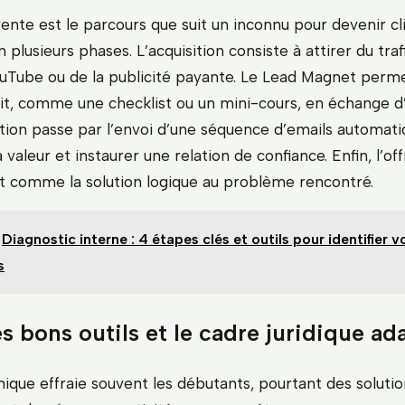
ente est le parcours que suit un inconnu pour devenir clie
lusieurs phases. L’acquisition consiste à attirer du trafi
uTube ou de la publicité payante. Le Lead Magnet permet
it, comme une checklist ou un mini-cours, en échange d
ation passe par l’envoi d’une séquence d’emails automat
 valeur et instaurer une relation de confiance. Enfin, l’of
t comme la solution logique au problème rencontré.
Diagnostic interne : 4 étapes clés et outils pour identifier v
s
es bons outils et le cadre juridique ad
nique effraie souvent les débutants, pourtant des soluti