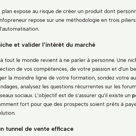
s plan expose au risque de créer un produit dont personn
infopreneur repose sur une méthodologie en trois piliers :
 l’automatisation.
iche et valider l’intérêt du marché
 à tout le monde revient à ne parler à personne. Une nic
rsection de vos compétences, de votre passion et d’un be
ger la moindre ligne de votre formation, sondez votre au
ondages, analysez les questions récurrentes sur les forum
eaux sociaux. L’objectif est de s’assurer qu’il existe un
p
amment fort pour que des prospects soient prêts à pay
lution.
n tunnel de vente efficace