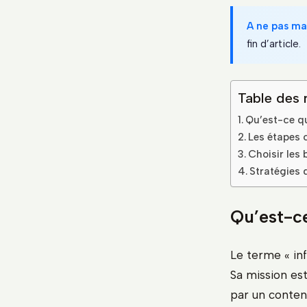
A ne pas m
fin d’article.
Table des 
Qu’est-ce qu
Les étapes 
Choisir les 
Stratégies 
Qu’est-ce
Le terme « inf
Sa mission es
par un conten