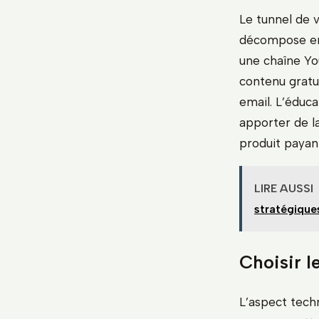
Le tunnel de v
décompose en p
une chaîne Yo
contenu gratu
email. L’éduc
apporter de la
produit payan
LIRE AUSSI
stratégique
Choisir l
L’aspect tech