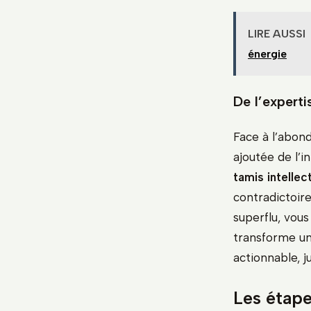
LIRE AUSSI
énergie
De l’expertis
Face à l’abond
ajoutée de l’
tamis intellec
contradictoire
superflu, vous
transforme un
actionnable, ju
Les étape